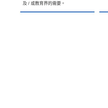
及 / 或教育界的需要。