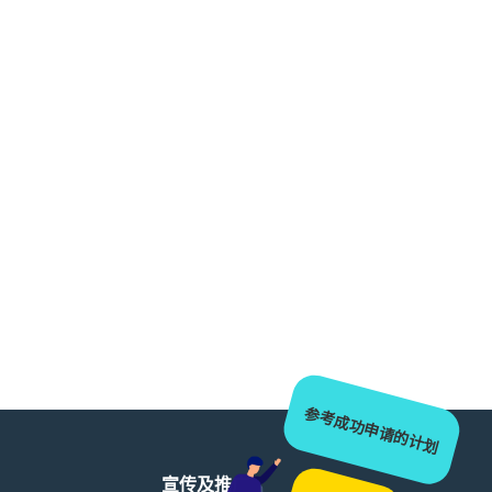
参考成功申请的计划
宣传及推广