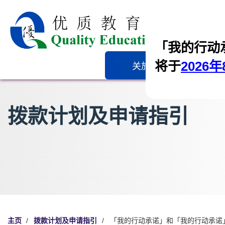
「我的行动
将于
2026年
关於我们
拨款计
拨款计划及申请指引
主页
/
拨款计划及申请指引
/
「我的行动承诺」和「我的行动承诺