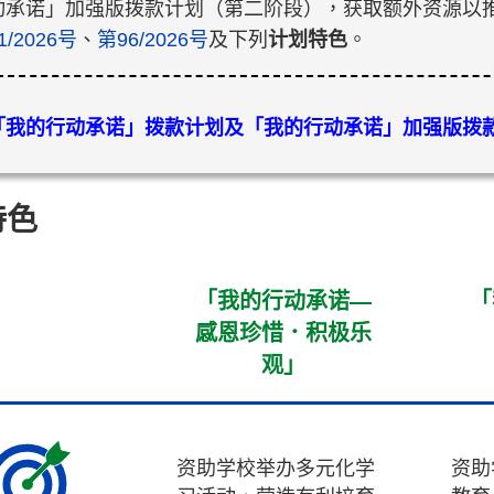
动承诺」加强版拨款计划（第二阶段），获取额外资源以推
1/2026号
、
第96/2026号
及下列
计划特色
。
「我的行动承诺」拨款计划及「我的行动承诺」加强版拨
特色
「我的行动承诺—
「
感恩珍惜．积极乐
观」
资助学校举办多元化学
资助