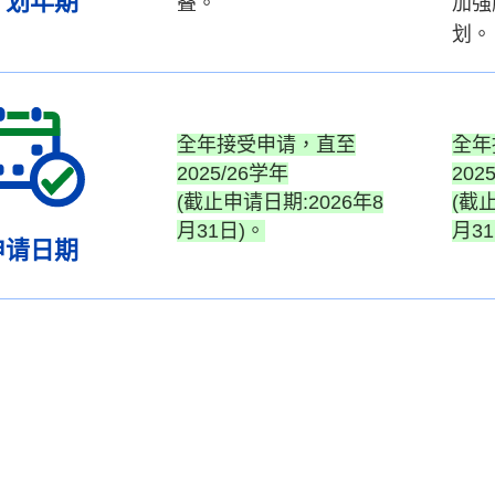
计划年期
叠。
加强
划。
全年接受申请，直至
全年
2025/26学年
202
(截止申请日期:2026年8
(截
月31日)。
月3
申请日期