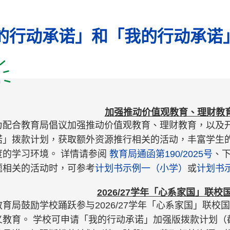
的行动承诺」和「我的行动承诺
加强推动价值观教育、理财教
为配合教育局倡议加强推动价值观教育、理财教育，以及
诺」拨款计划，获取额外资源推行相关的活动，丰富学生
度的学习环境。 详情请参阅
教育局通函第190/2025号
、
题相关的活动时，可参考
计划书示例一（小学）
或
计划书
2026/27学年「心系家国」联
教育局鼓励学校踊跃参与2026/27学年「心系家国」联
义教育。 学校可申请「我的行动承诺」加强版拨款计划（截