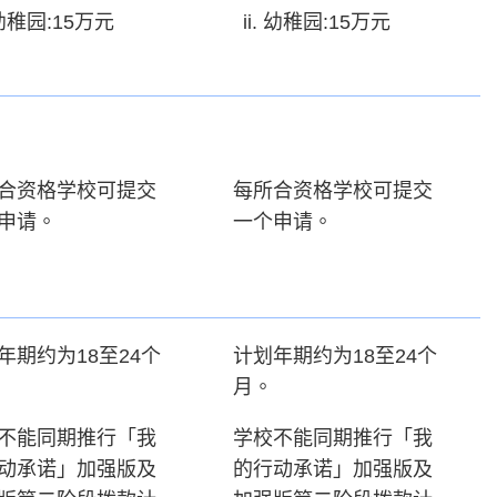
幼稚园:15万元
幼稚园:15万元
合资格学校可提交
每所合资格学校可提交
申请。
一个申请。
年期约为18至24个
计划年期约为18至24个
月。
不能同期推行「我
学校不能同期推行「我
动承诺」加强版及
的行动承诺」加强版及