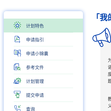
「我
计划特色
申请指引
申请小锦囊
参考文件
计划管理
提交申请
查询