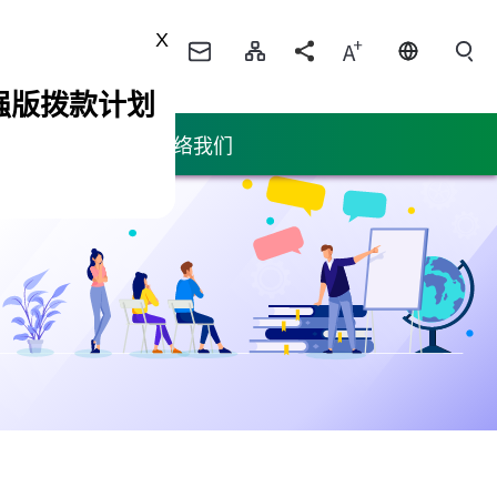
X
资源中心
强版拨款计划
宣传及推广
联络我们