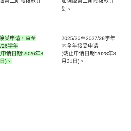
版第二阶段拨款计
加强版第二阶段拨款计
划。
接受申请，直至
2025/26至2027/28学年
5/26学年
内全年接受申请
止申请日期:2026年8
(截止申请日期:2028年8
1日)。
月31日)。