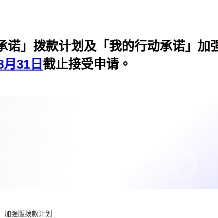
网上计划管理系统
网上
承诺」拨款计划及「我的行动承诺」加
8月31日
截止接受申请。
划及申请指引
计划管理
资源及工具
」加强版拨款计划