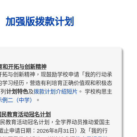
」加强版拨款计划
育和开拓与创新精神
开拓与创新精神，现鼓励学校申请「我的行动承
的学习经历，营造有利培育正确价值观和积极态
下列
计划特色
及
拨款计划介绍短片
。 学校构思主
示例二（中学）
。
校国民教育活动冠名计划
校国民教育活动冠名计划，全学界动员推动爱国主
止申请日期：2026年8月31日）及「我的行