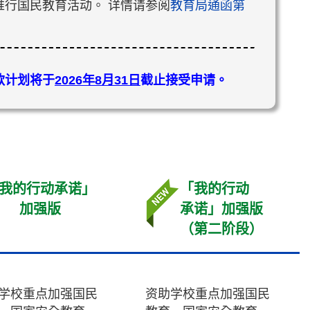
行国民教育活动。 详情请参阅
教育局通函第
款计划将于
2026年8月31日
截止接受申请。
我的行动承诺」
「我的行动
加强版
承诺」加强版
（第二阶段）
学校重点加强国民
资助学校重点加强国民