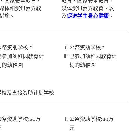
、国家安全教育、
教育、国家安全教育、
媒体和资讯素养教
媒体资讯素养教育、以
措施。
及
促进学生身心健康
。
公帑资助学校 *
公帑资助学校 *
已参加幼稚园教育计
已参加幼稚园教育计
划的幼稚园
划的幼稚园
学校及直接资助计划学校
公帑资助学校:30万
公帑资助学校:30万
元
元